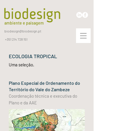
ambiente e paisagem
biodesign@biodesign.pt
+351 214 728 151
ECOLOGIA TROPICAL
Uma seleção.
Plano Especial de Ordenamento do
Território do Vale do Zambeze
Coordenação técnica e executiva do
Plano e da AAE